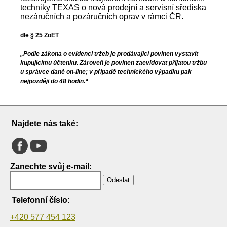
techniky TEXAS o nová prodejní a servisní sřediska
nezáručních a pozáručních oprav v rámci ČR.
dle § 25 ZoET
„Podle zákona o evidenci tržeb je prodávající povinen vystavit
kupujícímu účtenku. Zároveň je povinen zaevidovat přijatou tržbu
u správce daně on-line; v případě technického výpadku pak
nejpozději do 48 hodin.“
Najdete nás také:
Zanechte svůj e-mail:
Odeslat
Telefonní číslo:
+420 577 454 123